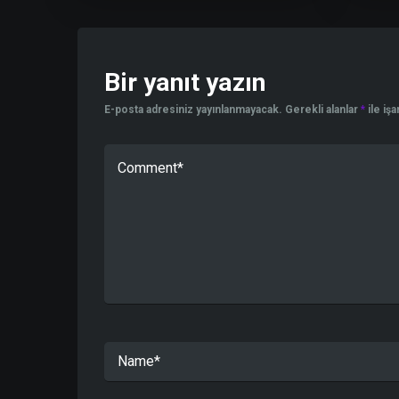
Bir yanıt yazın
E-posta adresiniz yayınlanmayacak.
Gerekli alanlar
*
ile iş