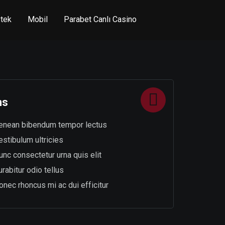
stek
Mobil
Parabet Canlı Casino
ns
enean bibendum tempor lectus
estibulum ultricies
unc consectetur urna quis elit
rabitur odio tellus
onec rhoncus mi ac dui efficitur