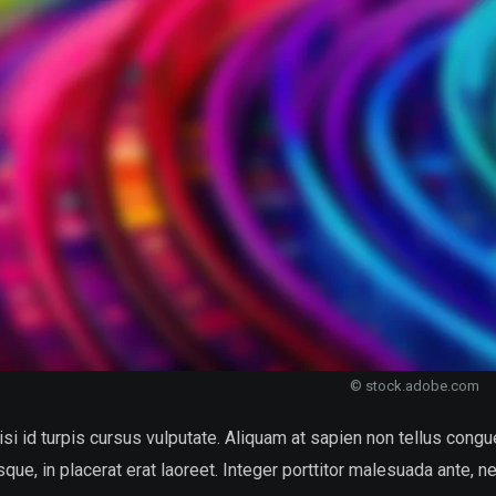
© stock.adobe.com
nisi id turpis cursus vulputate. Aliquam at sapien non tellus cong
que, in placerat erat laoreet. Integer porttitor malesuada ante, n