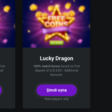
Lucky Dragon
irst
100% match bonus
based on first
nal
deposit of £/$/€20+. Additional
bonuses.
Şimdi oyna
*New players only