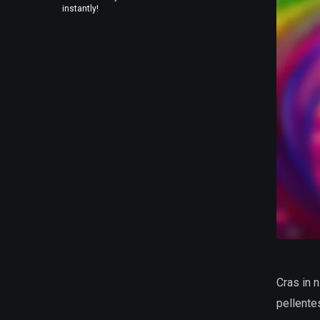
instantly!
Cras in 
pellentes