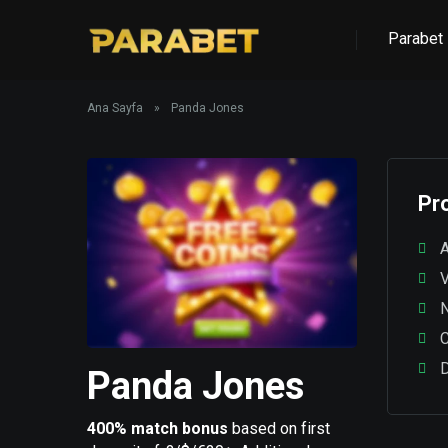
Parabet
Ana Sayfa
»
Panda Jones
Pr
A
V
N
C
D
Panda Jones
400% match bonus
based on first