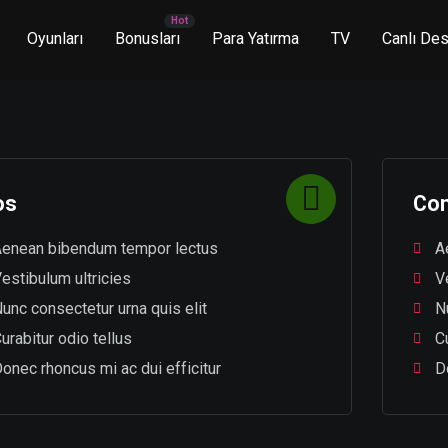
Oyunları
Bonusları
Para Yatırma
TV
Canlı De
os
Co
enean bibendum tempor lectus
A
estibulum ultricies
V
unc consectetur urna quis elit
N
urabitur odio tellus
Cu
onec rhoncus mi ac dui efficitur
D