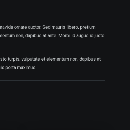
gravida ornare auctor. Sed mauris libero, pretium
lementum non, dapibus at ante. Morbi id augue id justo
usto turpis, vulputate et elementum non, dapibus at
uis porta maximus.