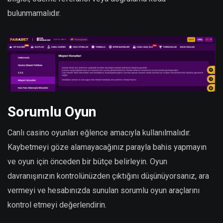
bulunmamalıdır.
Sorumlu Oyun
Canlı casino oyunları eğlence amacıyla kullanılmalıdır.
Kaybetmeyi göze alamayacağınız parayla bahis yapmayın
ve oyun için önceden bir bütçe belirleyin. Oyun
davranışınızın kontrolünüzden çıktığını düşünüyorsanız, ara
vermeyi ve hesabınızda sunulan sorumlu oyun araçlarını
kontrol etmeyi değerlendirin.