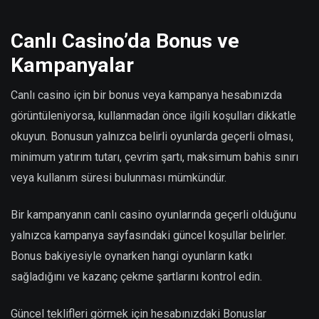
Canlı Casino’da Bonus ve
Kampanyalar
Canlı casino için bir bonus veya kampanya hesabınızda
görüntüleniyorsa, kullanmadan önce ilgili koşulları dikkatle
okuyun. Bonusun yalnızca belirli oyunlarda geçerli olması,
minimum yatırım tutarı, çevrim şartı, maksimum bahis sınırı
veya kullanım süresi bulunması mümkündür.
Bir kampanyanın canlı casino oyunlarında geçerli olduğunu
yalnızca kampanya sayfasındaki güncel koşullar belirler.
Bonus bakiyesiyle oynarken hangi oyunların katkı
sağladığını ve kazanç çekme şartlarını kontrol edin.
Güncel teklifleri görmek için hesabınızdaki Bonuslar