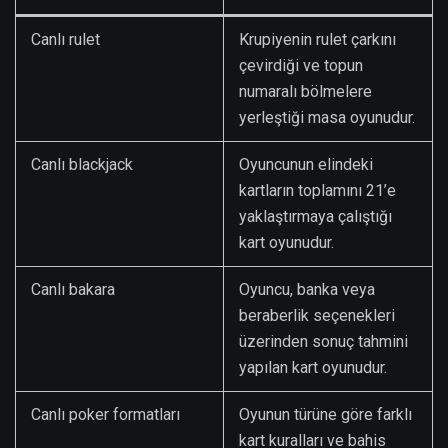
Canlı rulet
Krupiyenin rulet çarkını
çevirdiği ve topun
numaralı bölmelere
yerleştiği masa oyunudur.
Canlı blackjack
Oyuncunun elindeki
kartların toplamını 21’e
yaklaştırmaya çalıştığı
kart oyunudur.
Canlı bakara
Oyuncu, banka veya
beraberlik seçenekleri
üzerinden sonuç tahmini
yapılan kart oyunudur.
Canlı poker formatları
Oyunun türüne göre farklı
kart kuralları ve bahis