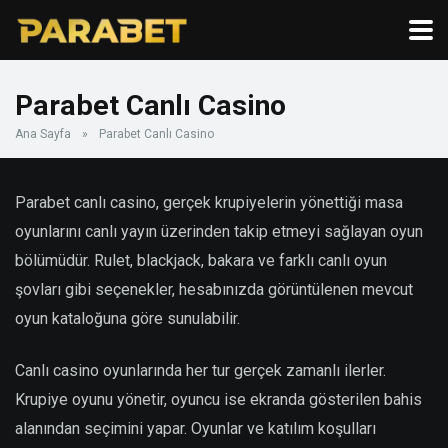
Parabet Canlı Casino
Ana Sayfa
»
Parabet Canlı Casino
Parabet canlı casino, gerçek krupiyelerin yönettiği masa
oyunlarını canlı yayın üzerinden takip etmeyi sağlayan oyun
bölümüdür. Rulet, blackjack, bakara ve farklı canlı oyun
şovları gibi seçenekler, hesabınızda görüntülenen mevcut
oyun kataloğuna göre sunulabilir.
Canlı casino oyunlarında her tur gerçek zamanlı ilerler.
Krupiye oyunu yönetir, oyuncu ise ekranda gösterilen bahis
alanından seçimini yapar. Oyunlar ve katılım koşulları