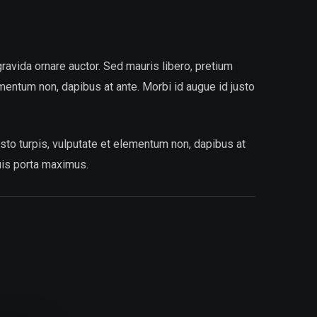
gravida ornare auctor. Sed mauris libero, pretium
lementum non, dapibus at ante. Morbi id augue id justo
usto turpis, vulputate et elementum non, dapibus at
uis porta maximus.