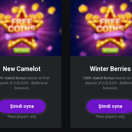
New Camelot
Winter Berries
0% match bonus
based on first
100% match bonus
based on f
posit of £/$/€20+. Additional
deposit of £/$/€20+. Additio
bonuses.
bonuses.
Şimdi oyna
Şimdi oyna
*New players only
*New players only