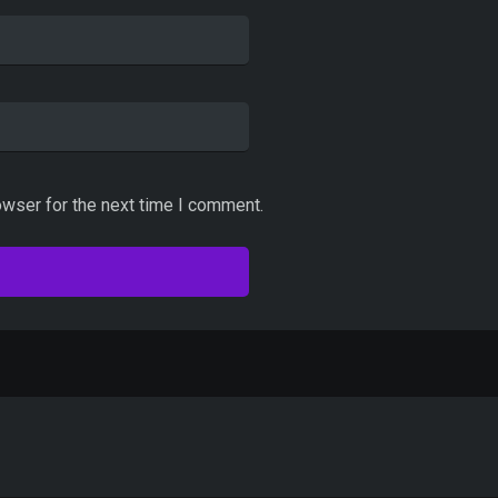
owser for the next time I comment.