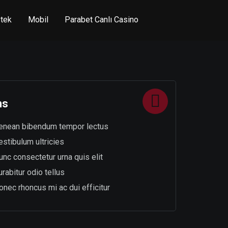
stek
Mobil
Parabet Canlı Casino
ns
enean bibendum tempor lectus
estibulum ultricies
unc consectetur urna quis elit
rabitur odio tellus
onec rhoncus mi ac dui efficitur