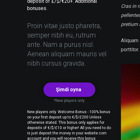
deposit of £/$/€20+. Additional
Cras in 
bonuses.
pellente
pretium 
Proin vitae justo pharetra,
semper nibh eu, rutrum
Aliquam s
ante. Nam a purus nisl.
porttitor
Aenean aliquam mauris vel
nibh cursus gravida.
Şimdi oyna
*New players only
New players only. Welcome Bonus - 100% bonus
on your first deposit up to €/$/£200 Unless
otherwise stated. This bonus only applies for
deposits of €/$/£10 or higher! All you need to do
is just deposit the money in your website.com
account and you will receive this bonus