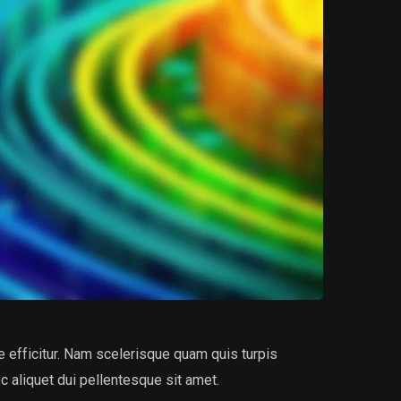
ue efficitur. Nam scelerisque quam quis turpis
ec aliquet dui pellentesque sit amet.