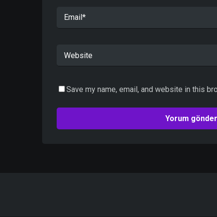
Save my name, email, and website in this br