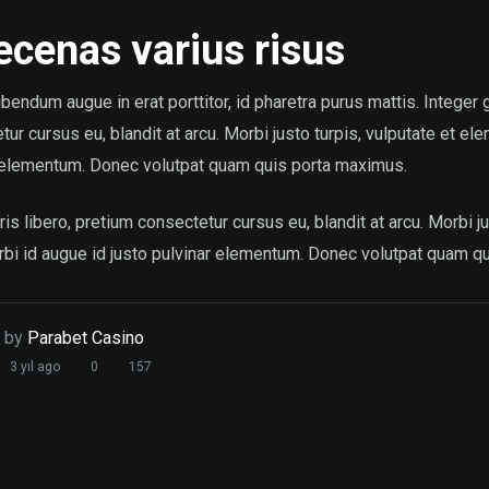
cenas varius risus
bendum augue in erat porttitor, id pharetra purus mattis. Integer 
tur cursus eu, blandit at arcu. Morbi justo turpis, vulputate et e
 elementum. Donec volutpat quam quis porta maximus.
is libero, pretium consectetur cursus eu, blandit at arcu. Morbi j
rbi id augue id justo pulvinar elementum. Donec volutpat quam q
by
Parabet Casino
3 yıl ago
0
157