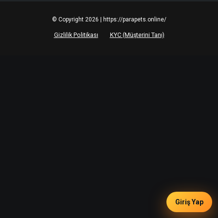
© Copyright 2026 | https://parapets.online/
Gizlilik Politikası
KYC (Müşterini Tanı)
Giriş Yap