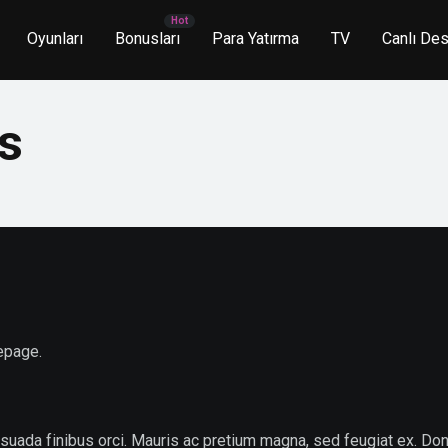
Oyunları
Bonusları
Para Yatırma
TV
Canlı De
s
epage.
suada finibus orci. Mauris ac pretium magna, sed feugiat ex. Don