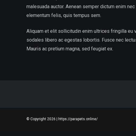
malesuada auctor. Aenean semper dictum enim nec ve
elementum felis, quis tempus sem.
Aliquam et elit sollicitudin enim ultrices fringilla
sodales libero ac egestas lobortis. Fusce nec lectus
Mauris ac pretium magna, sed feugiat ex.
© Copyright 2026 | https://parapets.online/