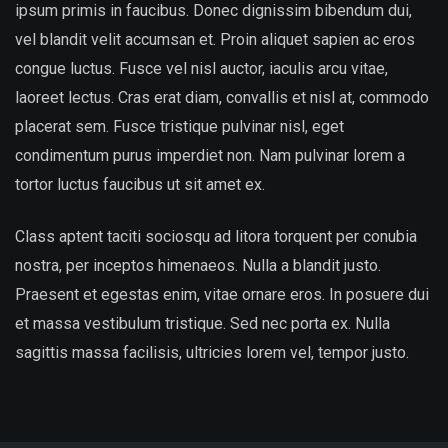
ipsum primis in faucibus. Donec dignissim bibendum dui,
vel blandit velit accumsan et. Proin aliquet sapien ac eros
congue luctus. Fusce vel nisl auctor, iaculis arcu vitae,
laoreet lectus. Cras erat diam, convallis et nisl at, commodo
placerat sem. Fusce tristique pulvinar nisl, eget
condimentum purus imperdiet non. Nam pulvinar lorem a
tortor luctus faucibus ut sit amet ex.
Class aptent taciti sociosqu ad litora torquent per conubia
nostra, per inceptos himenaeos. Nulla a blandit justo.
Praesent et egestas enim, vitae ornare eros. In posuere dui
et massa vestibulum tristique. Sed nec porta ex. Nulla
sagittis massa facilisis, ultricies lorem vel, tempor justo.